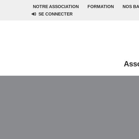
NOTRE ASSOCIATION
FORMATION
NOS B
SE CONNECTER
Aller
au
contenu
Asso