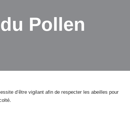
 du Pollen
site d’être vigilant afin de respecter les abeilles pour
colté.