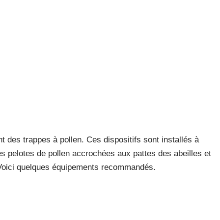
nt des trappes à pollen. Ces dispositifs sont installés à
es pelotes de pollen accrochées aux pattes des abeilles et
e. Voici quelques équipements recommandés.