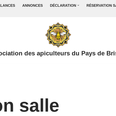
ALANCES
ANNONCES
DÉCLARATION
RÉSERVATION S
ciation des apiculteurs du Pays de Br
n salle