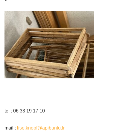
tel : 06 33 19 17 10
mail :
lise.knopf@apibuntu.fr