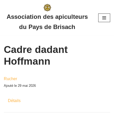
Aller
Association des apiculteurs
au
du Pays de Brisach
contenu
Cadre dadant
Hoffmann
Rucher
Ajouté le 29 mai 2026
Détails