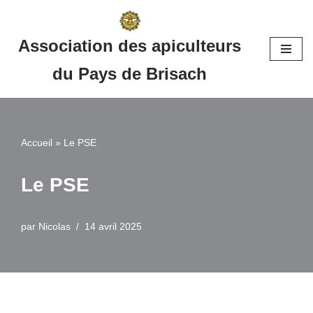
Aller
Association des apiculteurs
au
du Pays de Brisach
contenu
Accueil
»
Le PSE
Le PSE
par
Nicolas
14 avril 2025