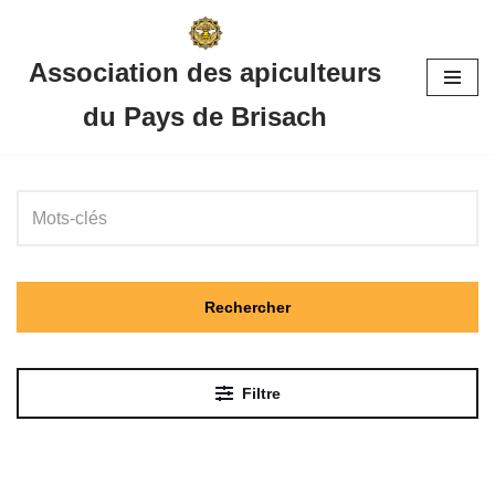
Aller
Association des apiculteurs
au
du Pays de Brisach
contenu
Rechercher
Filtre