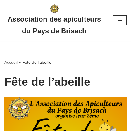
Aller
Association des apiculteurs
au
du Pays de Brisach
contenu
Accueil
»
Fête de l’abeille
Fête de l’abeille